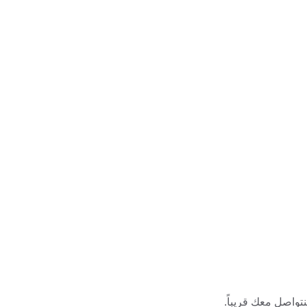
تواصل معك قريباً.