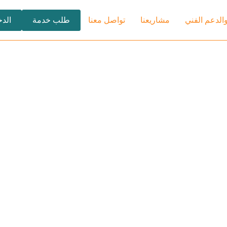
والدعم الفني
مشاريعنا
تواصل معنا
طلب خدمة
الد
في شركة الفاء المتميزة، نحن ملت
 على الدرب الصحيح
والمولدات الكهربائية. نسعى لتلبية
والموثوقية. تعرف على المزيد حول
خدمات تركيب المصاعد
نقدم خدمات تركيب المصاعد بأنواعه
مع التركيز على الأمان والكفاءة لتلب
المباني الحديثة.