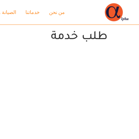
من نحن
خدماتنا
الصيانة 
طلب خدمة
تسلق إلى القمة
المتميزة للمصاعد والمولدات الكهربائية