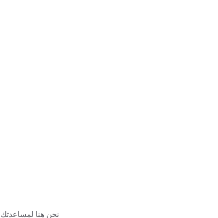
نحن هنا لمساعدتك ف