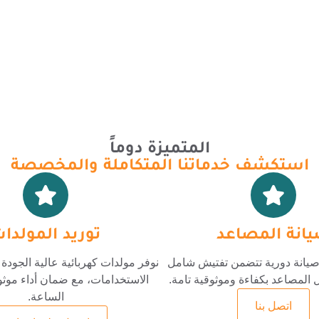
المتميزة دوماً
استكشف خدماتنا المتكاملة والمخصصة
انة المصاعد
توريد المولدا
يانة دورية تتضمن تفتيش شامل
نوفر مولدات كهربائية عالية الجود
المصاعد بكفاءة وموثوقية تامة.
الاستخدامات، مع ضمان أداء موث
الساعة.
اتصل بنا